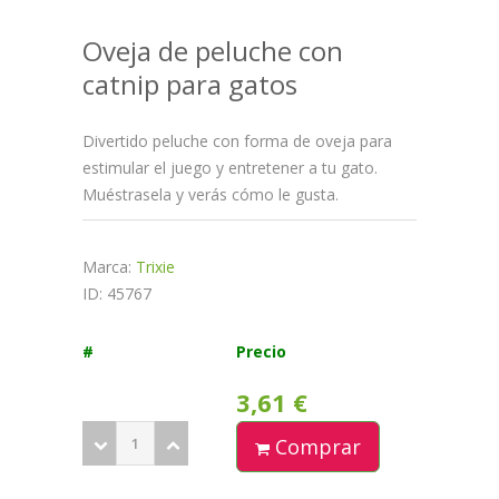
Oveja de peluche con
catnip para gatos
Divertido peluche con forma de oveja para
estimular el juego y entretener a tu gato.
Muéstrasela y verás cómo le gusta.
Marca:
Trixie
ID: 45767
#
Precio
3,61 €
Comprar