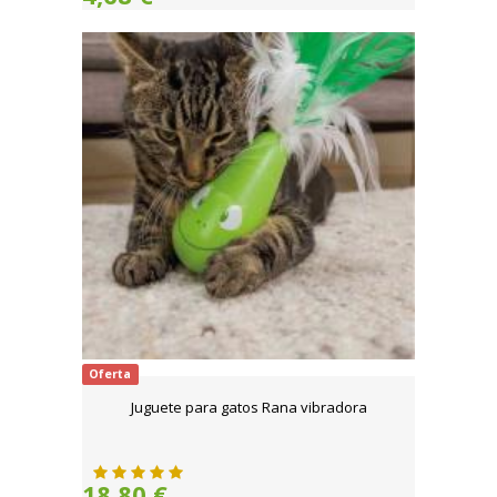
Oferta
Juguete para gatos Rana vibradora
18,80 €