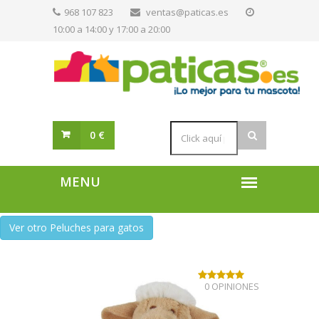
968 107 823
ventas@paticas.es
10:00 a 14:00 y 17:00 a 20:00
0 €
Ver otro Peluches para gatos
0 OPINIONES