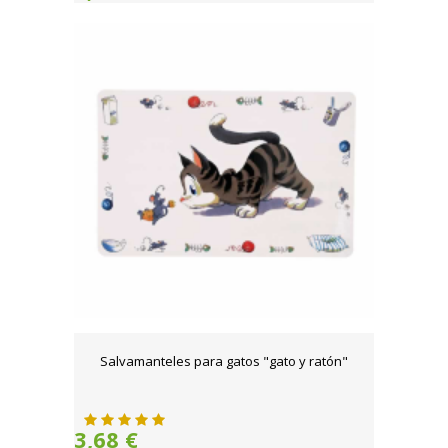
Salvamanteles para gatos "gato y ratón"
3,68 €