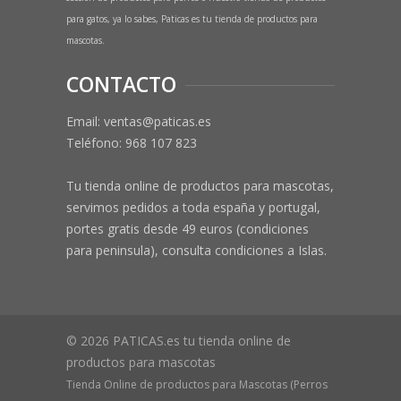
para gatos, ya lo sabes, Paticas es tu tienda de productos para
mascotas.
CONTACTO
Email: ventas@paticas.es
Teléfono:
968 107 823
Tu tienda online de productos para mascotas,
servimos pedidos a toda españa y portugal,
portes gratis desde 49 euros (condiciones
para peninsula), consulta condiciones a Islas.
© 2026 PATICAS.es tu tienda online de
productos para mascotas
Tienda Online de productos para Mascotas (Perros