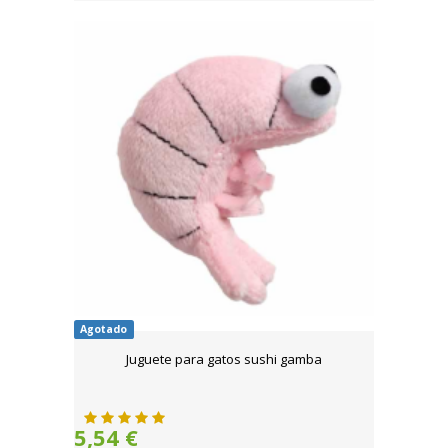
Agotado
Juguete para gatos sushi gamba
5,54 €