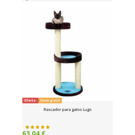
Oferta
Envío gratis
Rascador para gatos Lugo
63,04 €