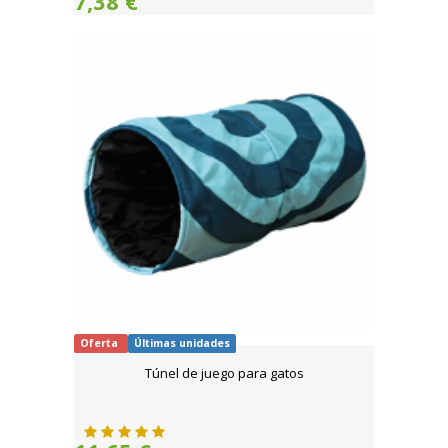
7,38 €
Oferta
Últimas unidades
Túnel de juego para gatos