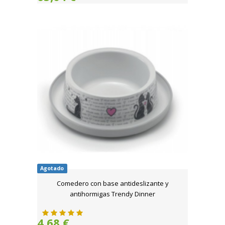
Agotado
Comedero con base antideslizante y
antihormigas Trendy Dinner
4,68 €