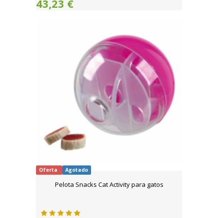
43,23 €
Oferta
Agotado
Pelota Snacks Cat Activity para gatos