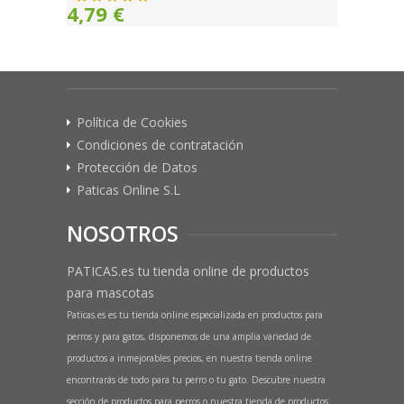
4,79 €
Política de Cookies
Condiciones de contratación
Protección de Datos
Paticas Online S.L
NOSOTROS
PATICAS.es tu tienda online de productos
para mascotas
Paticas.es es tu tienda online especializada en productos para
perros y para gatos, disponemos de una amplia variedad de
productos a inmejorables precios, en nuestra tienda online
encontrarás de todo para tu perro o tu gato. Descubre nuestra
sección de productos para perros o nuestra tienda de productos