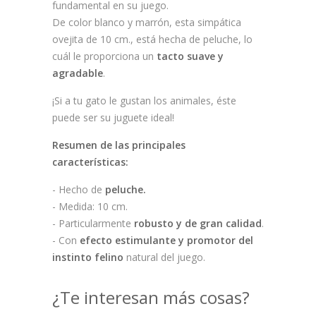
fundamental en su juego.
De color blanco y marrón, esta simpática
ovejita de 10 cm., está hecha de peluche, lo
cuál le proporciona un
tacto suave y
agradable
.
¡Si a tu gato le gustan los animales, éste
puede ser su juguete ideal!
Resumen de las principales
características:
- Hecho de
peluche.
- Medida: 10 cm.
- Particularmente
robusto y de gran calidad
.
- Con
efecto estimulante y promotor del
instinto felino
natural del juego.
¿Te interesan más cosas?