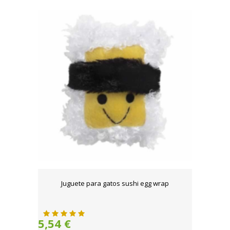
Juguete para gatos sushi egg wrap
5,54 €