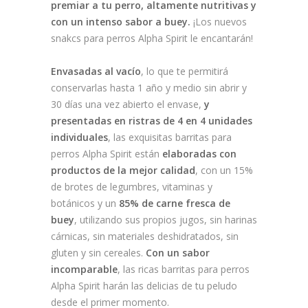
premiar a tu perro, altamente nutritivas y
con un intenso sabor a buey.
¡Los nuevos
snakcs para perros Alpha Spirit le encantarán!
Envasadas al vacío
, lo que te permitirá
conservarlas hasta 1 año y medio sin abrir y
30 días una vez abierto el envase,
y
presentadas en ristras de 4 en 4 unidades
individuales
, las exquisitas barritas para
perros Alpha Spirit están
elaboradas con
productos de la mejor calidad
, con un 15%
de brotes de legumbres, vitaminas y
botánicos y un
85% de carne fresca de
buey
, utilizando sus propios jugos, sin harinas
cárnicas, sin materiales deshidratados, sin
gluten y sin cereales.
Con un sabor
incomparable
, las ricas barritas para perros
Alpha Spirit harán las delicias de tu peludo
desde el primer momento.