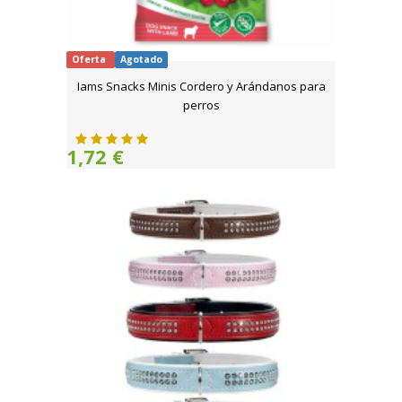
Oferta
Agotado
Iams Snacks Minis Cordero y Arándanos para
perros
1,72 €