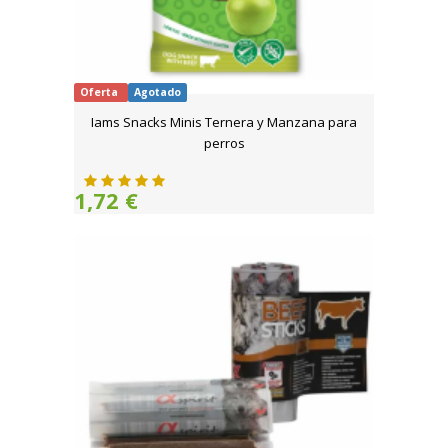
Oferta
Agotado
Iams Snacks Minis Ternera y Manzana para
perros
1,72 €