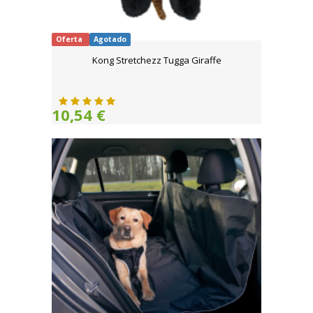
Oferta
Agotado
Kong Stretchezz Tugga Giraffe
10,54 €