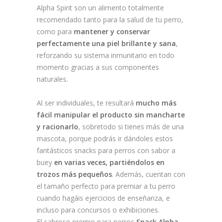
Alpha Spirit son un alimento totalmente
recomendado tanto para la salud de tu perro,
como para
mantener y conservar
perfectamente una piel brillante y sana
,
reforzando su sistema inmunitario en todo
momento gracias a sus componentes
naturales.
Al ser individuales, te resultará
mucho más
fácil manipular el producto sin mancharte
y racionarlo
, sobretodo si tienes más de una
mascota, porque podrás ir dándoles estos
fantásticos snacks para perros con sabor a
buey
en varias veces, partiéndolos en
trozos más pequeños
. Además, cuentan con
el tamaño perfecto para premiar a tu perro
cuando hagáis ejercicios de enseñanza, e
incluso para concursos o exhibiciones.
El sabroso premio para perros
Snack Alpha