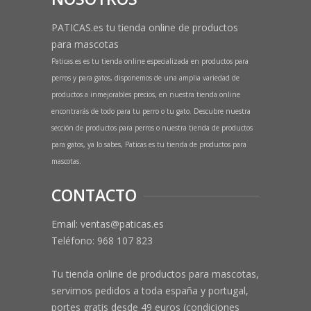
PATICAS.es tu tienda online de productos
para mascotas
Paticas.es es tu tienda online especializada en productos para
perros y para gatos, disponemos de una amplia variedad de
productos a inmejorables precios, en nuestra tienda online
encontrarás de todo para tu perro o tu gato. Descubre nuestra
sección de productos para perros o nuestra tienda de productos
para gatos, ya lo sabes, Paticas es tu tienda de productos para
mascotas.
CONTACTO
Email: ventas@paticas.es
Teléfono:
968 107 823
Tu tienda online de productos para mascotas,
servimos pedidos a toda españa y portugal,
portes gratis desde 49 euros (condiciones