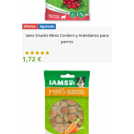
Oferta
Agotado
Iams Snacks Minis Cordero y Arándanos para
perros
1,72 €