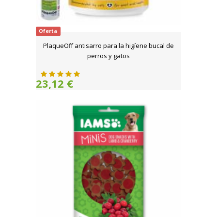
Oferta
PlaqueOff antisarro para la higíene bucal de
perros y gatos
23,12 €