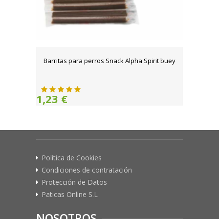
Barritas para perros Snack Alpha Spirit buey
1,23 €
Política de Cookies
Condiciones de contratación
Protección de Datos
Paticas Online S.L
NOSOTROS