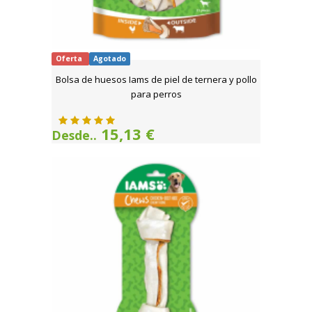
Oferta
Agotado
Bolsa de huesos Iams de piel de ternera y pollo
para perros
15,13 €
Desde..