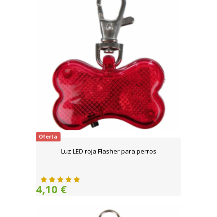
Oferta
Luz LED roja Flasher para perros
4,10 €