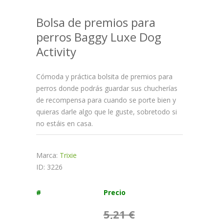
Bolsa de premios para
perros Baggy Luxe Dog
Activity
Cómoda y práctica bolsita de premios para
perros donde podrás guardar sus chucherías
de recompensa para cuando se porte bien y
quieras darle algo que le guste, sobretodo si
no estáis en casa.
Marca:
Trixie
ID: 3226
#
Precio
5,21 €