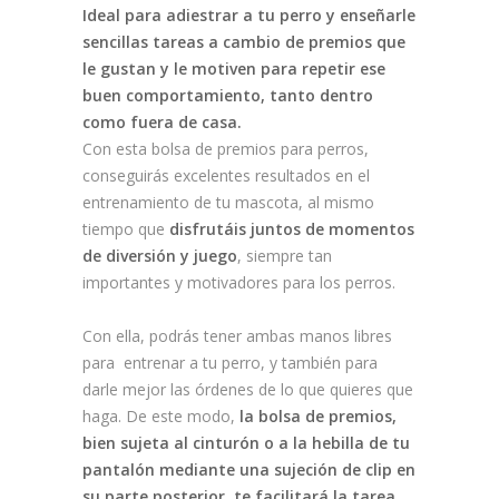
Ideal para adiestrar a tu perro y enseñarle
sencillas tareas a cambio de premios que
le gustan y le motiven para repetir ese
buen comportamiento, tanto dentro
como fuera de casa.
Con esta bolsa de premios para perros,
conseguirás excelentes resultados en el
entrenamiento de tu mascota, al mismo
tiempo que
disfrutáis juntos de momentos
de diversión y juego
, siempre tan
importantes y motivadores para los perros.
Con ella, podrás tener ambas manos libres
para entrenar a tu perro, y también para
darle mejor las órdenes de lo que quieres que
haga. De este modo,
la bolsa de premios,
bien sujeta al cinturón o a la hebilla de tu
pantalón mediante una sujeción de clip en
su parte posterior, te facilitará la tarea.