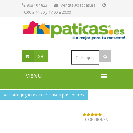
968 107 823
ventas@paticas.es
10:00 a 14:00 y 17:00 a 20:00
0 €
Ver otro Juguetes interactivos para perros
0 OPINIONES