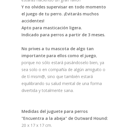
Y no olvides supervisar en todo momento
el juego de tu perro. ¡Evitarás muchos
accidentes!
Apto para masticación ligera.
Indicado para perros a partir de 3 meses.
No prives a tu mascota de algo tan
importante para ellos como el juego
,
porque no sólo estará pasándoselo bien, ya
sea solo o en compañía de algún amiguito o
de tí mism@, sino que también estará
equilibrando su salud mental de una forma
divertida y totalmente sana.
Medidas del juguete para perros
"Encuentra a la abeja" de Outward Hound:
20 x 17 x 17 cm.