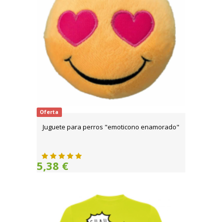
Oferta
Juguete para perros "emoticono enamorado"
5,38 €