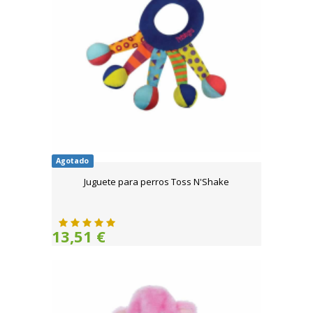
Agotado
Juguete para perros Toss N'Shake
13,51 €