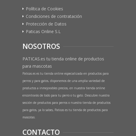
Política de Cookies
Condiciones de contratación
Protección de Datos
Paticas Online S.L
NOSOTROS
PATICAS.es tu tienda online de productos
para mascotas
Paticas.es es tu tienda online especializada en productos para
perros y para gatos, disponemos de una amplia variedad de
productos a inmejorables precios, en nuestra tienda online
encontrarás de todo para tu perro o tu gato. Descubre nuestra
sección de productos para perros o nuestra tienda de productos
para gatos, ya lo sabes, Paticas es tu tienda de productos para
mascotas.
CONTACTO