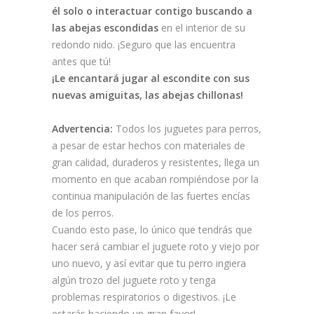
él solo o interactuar contigo buscando a
las abejas escondidas
en el interior de su
redondo nido. ¡Seguro que las encuentra
antes que tú!
¡Le encantará jugar al escondite con sus
nuevas amiguitas, las abejas chillonas!
Advertencia:
Todos los juguetes para perros,
a pesar de estar hechos con materiales de
gran calidad, duraderos y resistentes, llega un
momento en que acaban rompiéndose por la
continua manipulación de las fuertes encías
de los perros.
Cuando esto pase, lo único que tendrás que
hacer será cambiar el juguete roto y viejo por
uno nuevo, y así evitar que tu perro ingiera
algún trozo del juguete roto y tenga
problemas respiratorios o digestivos. ¡Le
estarás haciendo un gran favor!