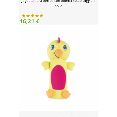
Juguete para perros con botella Bottle Gigglers
pollo
16,21 €