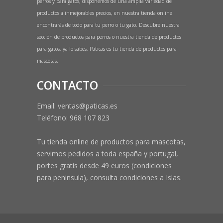
perros y para gatos, disponemos de una amplia variedad de
productos a inmejorables precios, en nuestra tienda online
encontrarás de todo para tu perro o tu gato. Descubre nuestra
sección de productos para perros o nuestra tienda de productos
para gatos, ya lo sabes, Paticas es tu tienda de productos para
mascotas.
CONTACTO
Email: ventas@paticas.es
Teléfono:
968 107 823
Tu tienda online de productos para mascotas,
servimos pedidos a toda españa y portugal,
portes gratis desde 49 euros (condiciones
para peninsula), consulta condiciones a Islas.