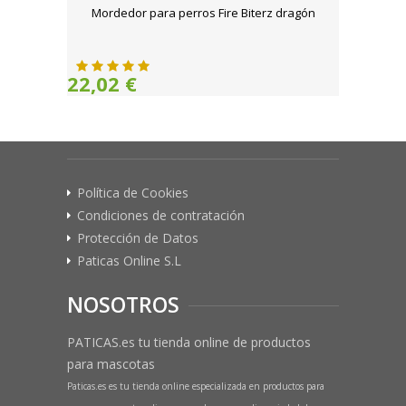
Mordedor para perros Fire Biterz dragón
22,02 €
Política de Cookies
Condiciones de contratación
Protección de Datos
Paticas Online S.L
NOSOTROS
PATICAS.es tu tienda online de productos
para mascotas
Paticas.es es tu tienda online especializada en productos para