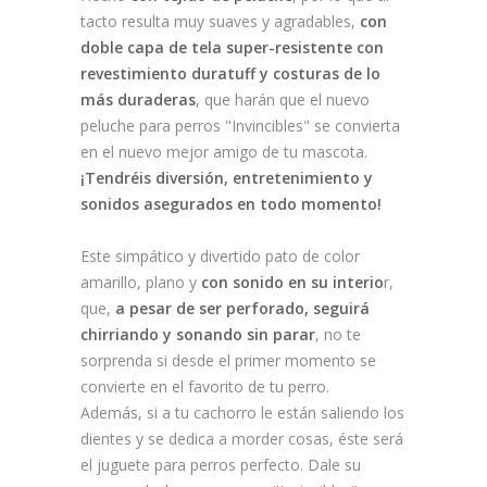
tacto resulta muy suaves y agradables,
con
doble capa de tela super-resistente con
revestimiento duratuff y costuras de lo
más duraderas
, que harán que el nuevo
peluche para perros "Invincibles" se convierta
en el nuevo mejor amigo de tu mascota.
¡Tendréis diversión, entretenimiento y
sonidos asegurados en todo momento!
Este simpático y divertido pato de color
amarillo, plano y
con sonido en su interio
r,
que,
a pesar de ser perforado, seguirá
chirriando y sonando sin parar
, no te
sorprenda si desde el primer momento se
convierte en el favorito de tu perro.
Además, si a tu cachorro le están saliendo los
dientes y se dedica a morder cosas, éste será
el juguete para perros perfecto. Dale su