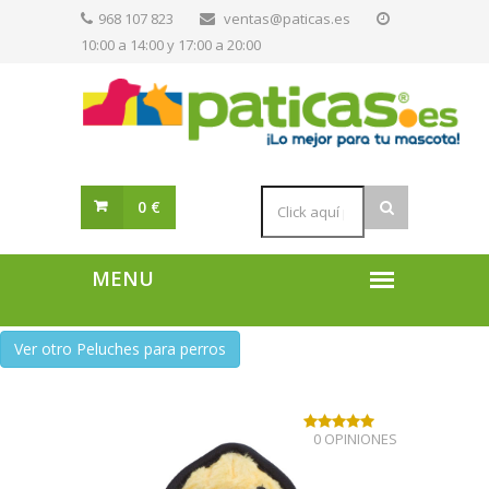
968 107 823
ventas@paticas.es
10:00 a 14:00 y 17:00 a 20:00
0 €
Ver otro Peluches para perros
0 OPINIONES