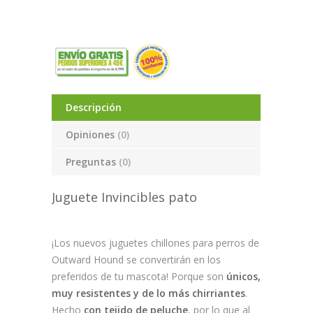
Descripción
Opiniones
(0)
Preguntas
(0)
Juguete Invincibles pato
¡Los nuevos juguetes chillones para perros de
Outward Hound se convertirán en los
preferidos de tu mascota! Porque son
únicos,
muy resistentes y de lo más chirriantes
.
Hecho
con tejido de peluche
, por lo que al