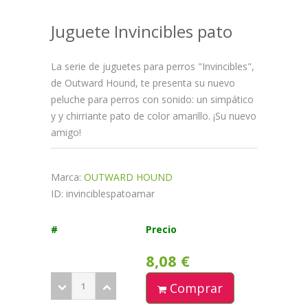
Juguete Invincibles pato
La serie de juguetes para perros "Invincibles",
de Outward Hound, te presenta su nuevo
peluche para perros con sonido: un simpático
y y chirriante pato de color amarillo. ¡Su nuevo
amigo!
Marca:
OUTWARD HOUND
ID: invinciblespatoamar
#
Precio
8,08 €
Comprar