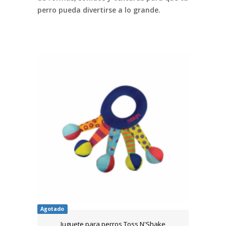
perro pueda divertirse a lo grande.
Agotado
Juguete para perros Toss N'Shake