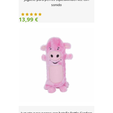
sonido
13,99 €