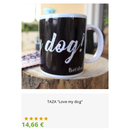
TAZA "Love my dog"
14,66 €