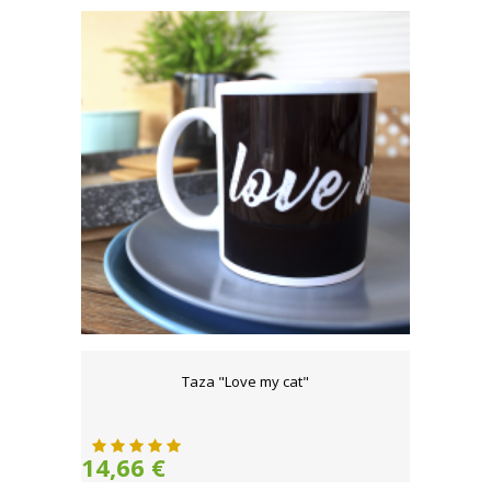
Taza "Love my cat"
14,66 €