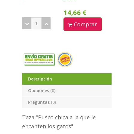
14,66 €
Comprar
Descripción
Opiniones
(0)
Preguntas
(0)
Taza "Busco chica a la que le
encanten los gatos"