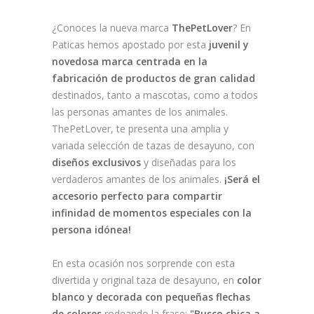
¿Conoces la nueva marca
ThePetLover
? En
Paticas hemos apostado por esta
juvenil y
novedosa marca centrada en la
fabricación de productos de gran calidad
destinados, tanto a mascotas, como a todos
las personas amantes de los animales.
ThePetLover, te presenta una amplia y
variada selección de tazas de desayuno, con
diseños exclusivos
y diseñadas para los
verdaderos amantes de los animales.
¡Será el
accesorio perfecto para compartir
infinidad de momentos especiales con la
persona idónea!
En esta ocasión nos sorprende con esta
divertida y original taza de desayuno, en
color
blanco y decorada con pequeñas flechas
de colores
rodeando la frase:
"Busco chica a