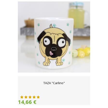
TAZA "Carlino"
14,66 €