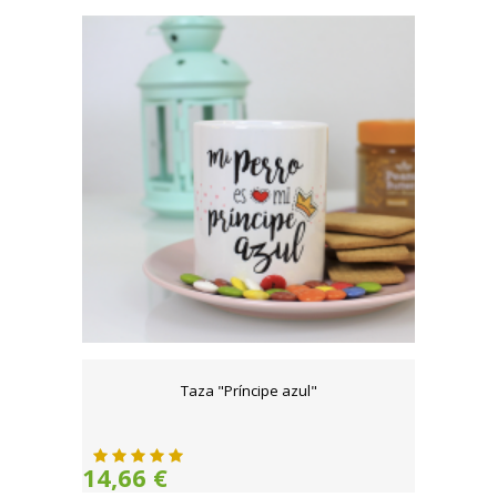
Taza "Príncipe azul"
14,66 €