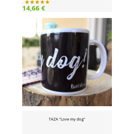
14,66 €
TAZA "Love my dog"