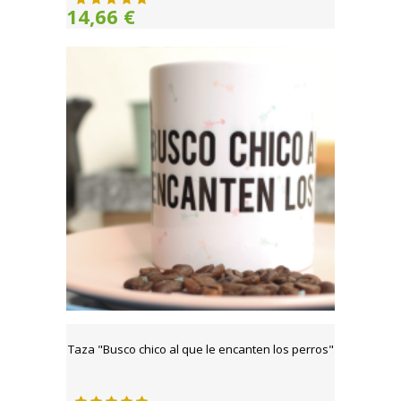
14,66 €
Taza "Busco chico al que le encanten los perros"