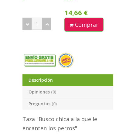
14,66 €
Comprar
Descripción
Opiniones
(0)
Preguntas
(0)
Taza "Busco chica a la que le
encanten los perros"