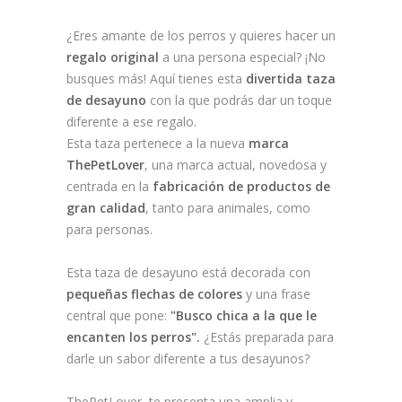
¿Eres amante de los perros y quieres hacer un
regalo original
a una persona especial? ¡No
busques más! Aquí tienes esta
divertida taza
de desayuno
con la que podrás dar un toque
diferente a ese regalo.
Esta taza pertenece a la nueva
marca
ThePetLover
, una marca actual, novedosa y
centrada en la
fabricación de productos de
gran calidad
, tanto para animales, como
para personas.
Esta taza de desayuno está decorada con
pequeñas flechas de colores
y una frase
central que pone:
"Busco chica a la que le
encanten los perros".
¿Estás preparada para
darle un sabor diferente a tus desayunos?
ThePetLover, te presenta una amplia y