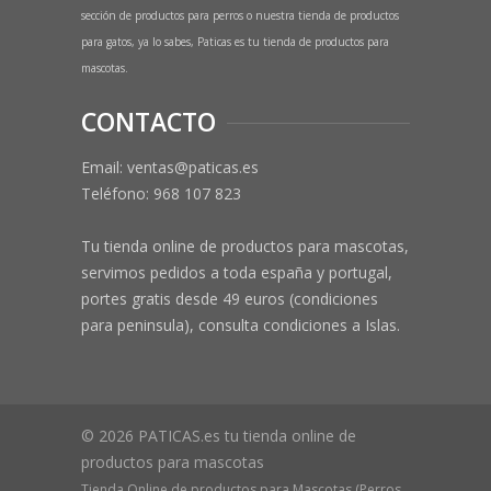
sección de productos para perros o nuestra tienda de productos
para gatos, ya lo sabes, Paticas es tu tienda de productos para
mascotas.
CONTACTO
Email: ventas@paticas.es
Teléfono:
968 107 823
Tu tienda online de productos para mascotas,
servimos pedidos a toda españa y portugal,
portes gratis desde 49 euros (condiciones
para peninsula), consulta condiciones a Islas.
© 2026 PATICAS.es tu tienda online de
productos para mascotas
Tienda Online de productos para Mascotas (Perros