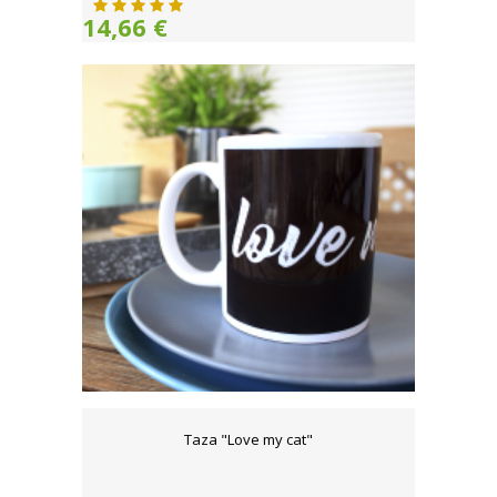
14,66 €
Taza "Love my cat"