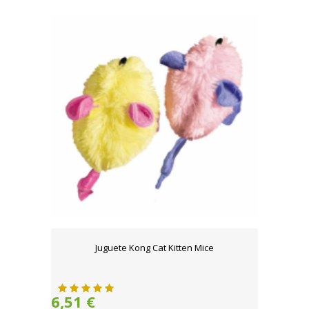
Juguete Kong Cat Kitten Mice
6,51 €