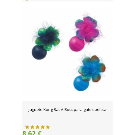
Juguete Kong Bat-A-Bout para gatos pelota
8,62 €