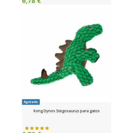
6,78 €
Agotado
Kong Dynos Stegosaurus para gatos