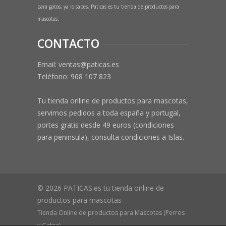
para gatos, ya lo sabes, Paticas es tu tienda de productos para
mascotas.
CONTACTO
Email: ventas@paticas.es
Teléfono:
968 107 823
Tu tienda online de productos para mascotas,
servimos pedidos a toda españa y portugal,
portes gratis desde 49 euros (condiciones
para peninsula), consulta condiciones a Islas.
© 2026 PATICAS.es tu tienda online de
productos para mascotas
Tienda Online de productos para Mascotas (Perros
y Gatos)