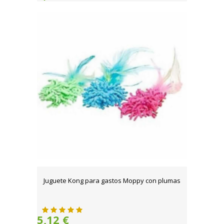
Juguete Kong para gastos Moppy con plumas
5,12 €