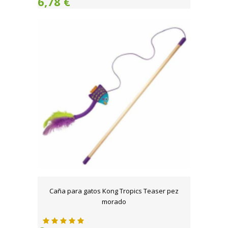
6,78 €
Caña para gatos Kong Tropics Teaser pez
morado