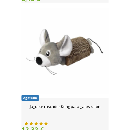
Agotado
Juguete rascador Kong para gatos ratón
12,32 €