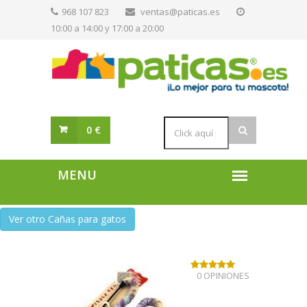
968 107 823
ventas@paticas.es
10:00 a 14:00 y 17:00 a 20:00
0 €
Ver otro Cañas para gatos
0 OPINIONES