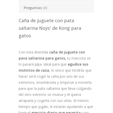
Preguntas
(0)
Caña de juguete con pata
saltarina Noys' de Kong para
gatos
Con esta divertida
caña de juguete con
pata saltarina para gatos,
tu mascota se
lo pasará pipa. Ideal para que
agudice sus
instintos de caza
, lo único que tendrás que
hacer
será coger la caña por uno de sus
extremos, enseñársela y empezar a moverla
para que la pata saltarina que lleva colgando
del otro extremo se mueva y él quiera
atraparla
y cogerla con sus uñas. Al mismo
tiempo que jugáis, le estarás ayudando a que
haga el
ejercicio diario que necesita
y no