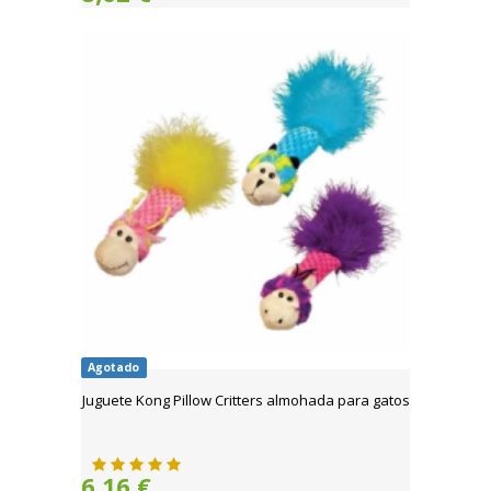
Agotado
Juguete Kong Pillow Critters almohada para gatos
6,16 €