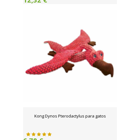
Kong Dynos Pterodactylus para gatos