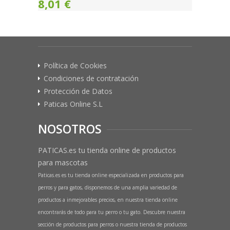
8,01 €
Política de Cookies
Condiciones de contratación
Protección de Datos
Paticas Online S.L
NOSOTROS
PATICAS.es tu tienda online de productos
para mascotas
Paticas.es es tu tienda online especializada en productos para
perros y para gatos, disponemos de una amplia variedad de
productos a inmejorables precios, en nuestra tienda online
encontrarás de todo para tu perro o tu gato. Descubre nuestra
sección de productos para perros o nuestra tienda de productos