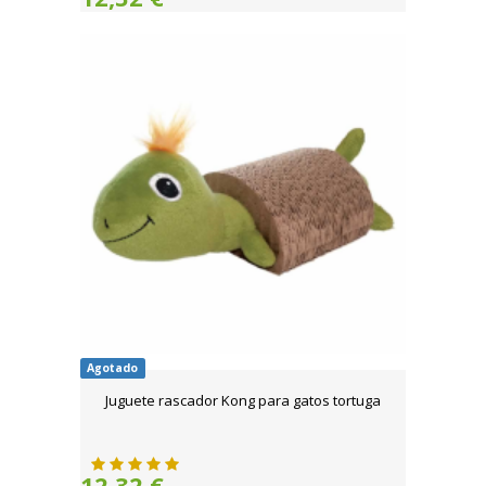
Agotado
Juguete rascador Kong para gatos tortuga
12,32 €