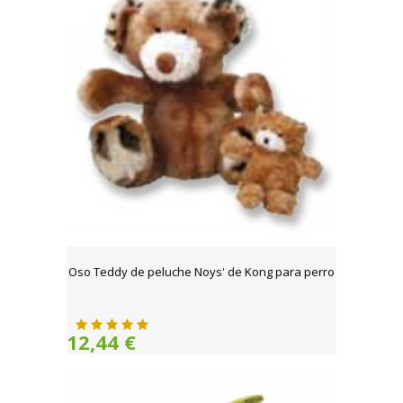
Oso Teddy de peluche Noys' de Kong para perro
12,44 €