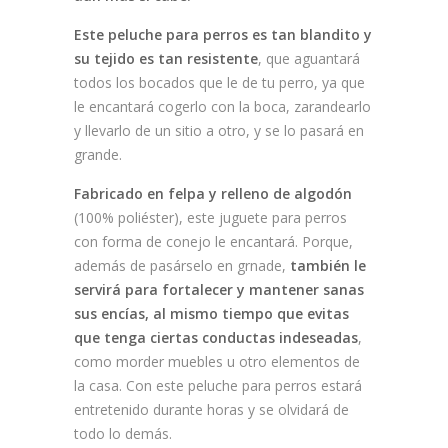
Este peluche para perros es tan blandito y
su tejido es tan resistente
, que aguantará
todos los bocados que le de tu perro, ya que
le encantará cogerlo con la boca, zarandearlo
y llevarlo de un sitio a otro, y se lo pasará en
grande.
Fabricado en felpa y relleno de algodón
(100% poliéster), este juguete para perros
con forma de conejo le encantará. Porque,
además de pasárselo en grnade,
también le
servirá para fortalecer y mantener sanas
sus encías, al mismo tiempo que evitas
que tenga ciertas conductas indeseadas
,
como morder muebles u otro elementos de
la casa. Con este peluche para perros estará
entretenido durante horas y se olvidará de
todo lo demás.