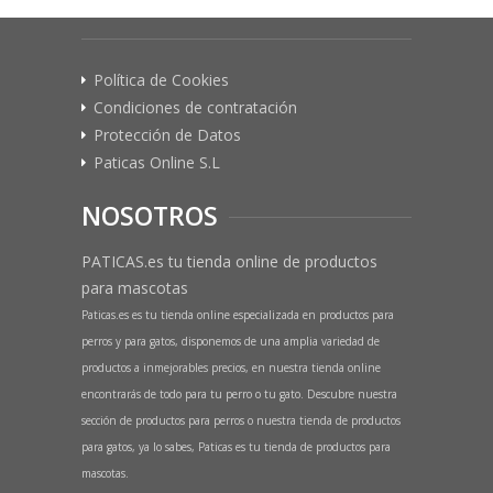
Política de Cookies
Condiciones de contratación
Protección de Datos
Paticas Online S.L
NOSOTROS
PATICAS.es tu tienda online de productos
para mascotas
Paticas.es es tu tienda online especializada en productos para
perros y para gatos, disponemos de una amplia variedad de
productos a inmejorables precios, en nuestra tienda online
encontrarás de todo para tu perro o tu gato. Descubre nuestra
sección de productos para perros o nuestra tienda de productos
para gatos, ya lo sabes, Paticas es tu tienda de productos para
mascotas.