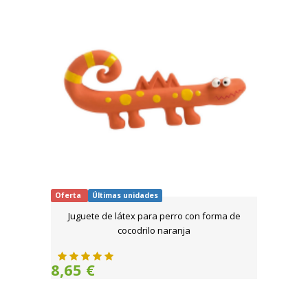
Oferta
Últimas unidades
Juguete de látex para perro con forma de
cocodrilo naranja
8,65 €