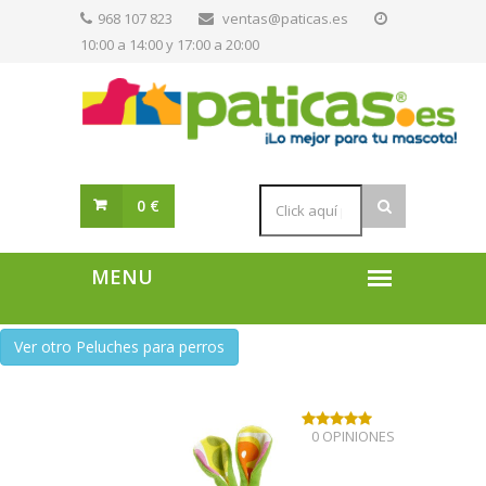
968 107 823
ventas@paticas.es
10:00 a 14:00 y 17:00 a 20:00
0 €
Ver otro Peluches para perros
0 OPINIONES