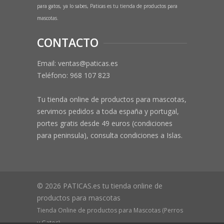
para gatos, ya lo sabes, Paticas es tu tienda de productos para
mascotas.
CONTACTO
Email: ventas@paticas.es
Teléfono:
968 107 823
Tu tienda online de productos para mascotas,
servimos pedidos a toda españa y portugal,
portes gratis desde 49 euros (condiciones
para peninsula), consulta condiciones a Islas.
© 2026 PATICAS.es tu tienda online de
productos para mascotas
Tienda Online de productos para Mascotas (Perros
y Gatos)