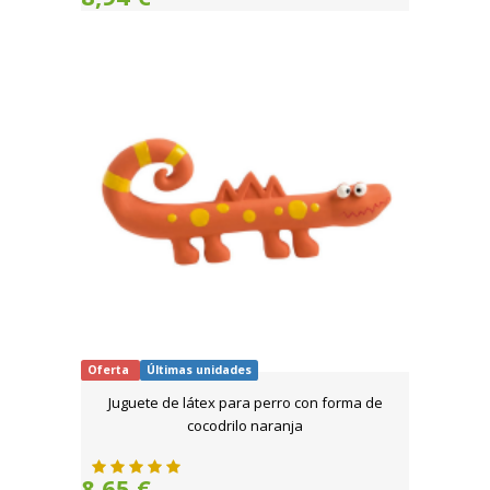
Oferta
Últimas unidades
Juguete de látex para perro con forma de
cocodrilo naranja
8,65 €