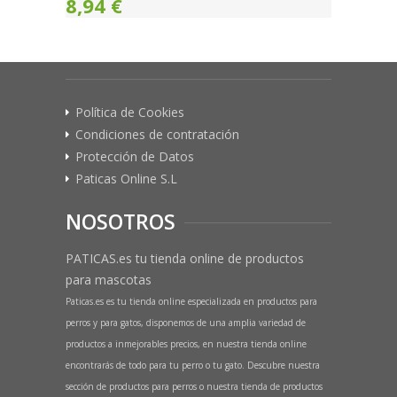
8,94 €
Política de Cookies
Condiciones de contratación
Protección de Datos
Paticas Online S.L
NOSOTROS
PATICAS.es tu tienda online de productos
para mascotas
Paticas.es es tu tienda online especializada en productos para
perros y para gatos, disponemos de una amplia variedad de
productos a inmejorables precios, en nuestra tienda online
encontrarás de todo para tu perro o tu gato. Descubre nuestra
sección de productos para perros o nuestra tienda de productos