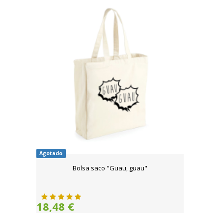
Agotado
Bolsa saco "Guau, guau"
18,48 €