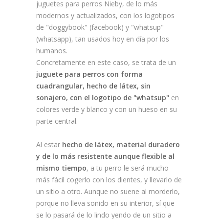
juguetes para perros Nieby, de lo más
modernos y actualizados, con los logotipos
de "doggybook" (facebook) y "whatsup"
(whatsapp), tan usados hoy en día por los
humanos.
Concretamente en este caso, se trata de un
juguete para perros con forma
cuadrangular, hecho de látex, sin
sonajero, con el logotipo de "whatsup"
en
colores verde y blanco y con un hueso en su
parte central.
Al estar
hecho de látex, material duradero
y de lo más resistente aunque flexible al
mismo tiempo
, a tu perro le será mucho
más fácil cogerlo con los dientes, y llevarlo de
un sitio a otro. Aunque no suene al morderlo,
porque no lleva sonido en su interior, sí que
se lo pasará de lo lindo yendo de un sitio a