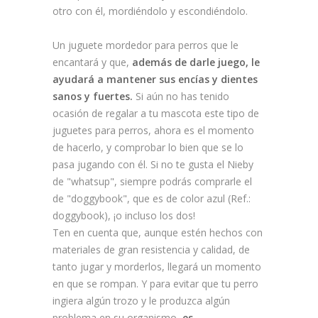
otro con él, mordiéndolo y escondiéndolo.
Un juguete mordedor para perros que le
encantará y que,
además de darle juego, le
ayudará a mantener sus encías y dientes
sanos y fuertes.
Si aún no has tenido
ocasión de regalar a tu mascota este tipo de
juguetes para perros, ahora es el momento
de hacerlo, y comprobar lo bien que se lo
pasa jugando con él. Si no te gusta el Nieby
de "whatsup", siempre podrás comprarle el
de "doggybook", que es de color azul (Ref.:
doggybook), ¡o incluso los dos!
Ten en cuenta que, aunque estén hechos con
materiales de gran resistencia y calidad, de
tanto jugar y morderlos, llegará un momento
en que se rompan. Y para evitar que tu perro
ingiera algún trozo y le produzca algún
problema en su organismo,
es