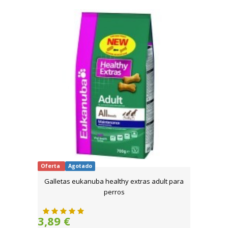
Oferta
Agotado
Galletas eukanuba healthy extras adult para
perros
3,89 €