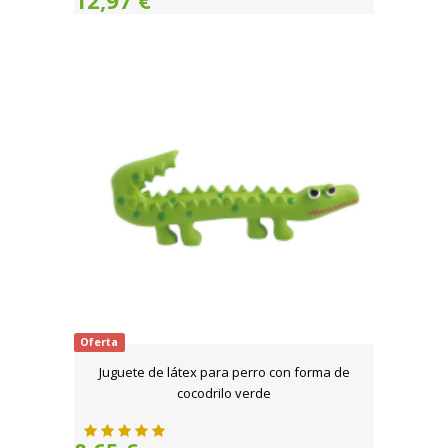
12,97 €
Oferta
Juguete de látex para perro con forma de
cocodrilo verde