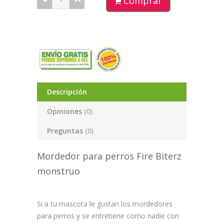
Comprar
Descripción
Opiniones
(0)
Preguntas
(0)
Mordedor para perros Fire Biterz
monstruo
Si a tu mascota le gustan los mordedores
para perros y se entretiene como nadie con