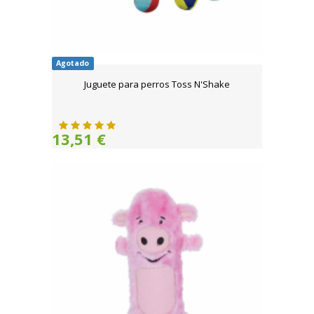
Agotado
Juguete para perros Toss N'Shake
13,51 €