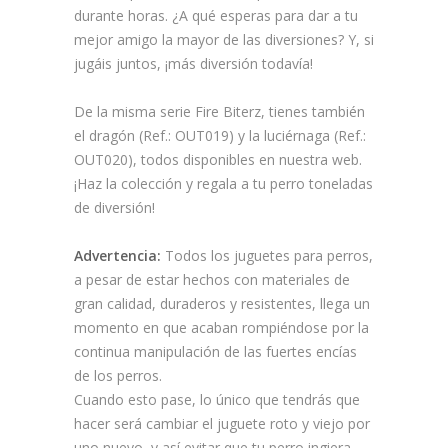
durante horas. ¿A qué esperas para dar a tu
mejor amigo la mayor de las diversiones? Y, si
jugáis juntos, ¡más diversión todavía!
De la misma serie Fire Biterz, tienes también
el dragón (Ref.: OUT019) y la luciérnaga (Ref.:
OUT020), todos disponibles en nuestra web.
¡Haz la colección y regala a tu perro toneladas
de diversión!
Advertencia:
Todos los juguetes para perros,
a pesar de estar hechos con materiales de
gran calidad, duraderos y resistentes, llega un
momento en que acaban rompiéndose por la
continua manipulación de las fuertes encías
de los perros.
Cuando esto pase, lo único que tendrás que
hacer será cambiar el juguete roto y viejo por
uno nuevo, y así evitar que tu perro ingiera