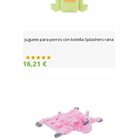
Juguete para perros con botella Splashers rana
16,21 €