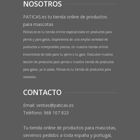
NOSOTROS
PATICAS.es tu tienda online de productos
para mascotas
Paticas.es es tu tienda online especializada en productos para
perros y para gatos, disponemos de una amplia variedad de
productos a inmejorables precios, en nuestra tienda online
encontrarás de todo para tu perro o tu gato. Descubre nuestra
sección de productos para perros o nuestra tienda de productos
para gatos, ya lo sabes, Paticas es tu tienda de productos para
mascotas.
CONTACTO
Email: ventas@paticas.es
Teléfono:
968 107 823
Tu tienda online de productos para mascotas,
servimos pedidos a toda españa y portugal,