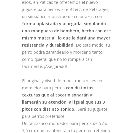
ellos, en Paticas te ofrecemos el nuevo
juguete para perros Fire Biterz, de Petstages,
un simpático monstruo de color azul, con
forma aplastada y alargada, simulando
una manguera de bombero, hecha con ese
mismo material, lo que le dará una mayor
resistencia y durabilidad.
De este modo, tu
perro podrá zarandearlo y morderlo tanto
como quiera, que no lo romperá tan
fácilmente. ¡Asegurado!
El original y divertido monstruo azul es un
mordedor para perros
con distintas
texturas que al tocarlo sonarán y
llamarán su atención, al igual que sus 3
pitos con distinto sonido.
¡Será su juguete
para perros preferido!
Un fantástico mordedor para perros de 57 x
7,5 cm. que mantendrá a tu perro entretenido