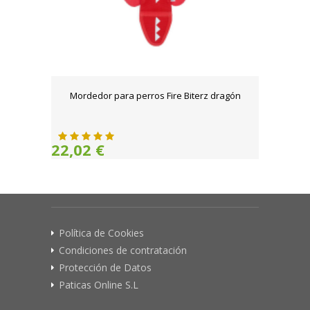
Mordedor para perros Fire Biterz dragón
22,02 €
Política de Cookies
Condiciones de contratación
Protección de Datos
Paticas Online S.L