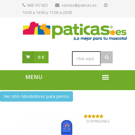
968 107 823
ventas@paticas.es
10:00 a 14:00 y 17:00 a 20:00
0 €
Ver otro Mordedores para perros
0 OPINIONES