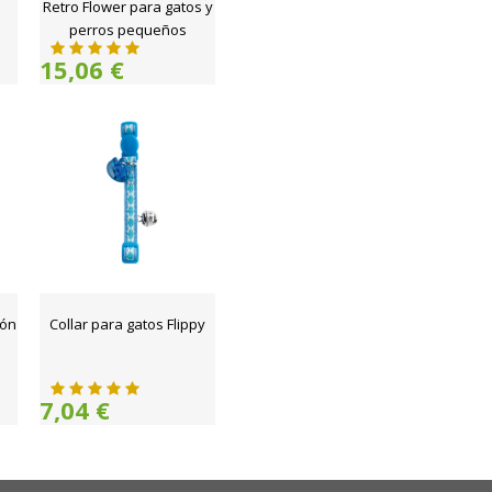
Retro Flower para gatos y
perros pequeños
15,06 €
eón
Collar para gatos Flippy
7,04 €