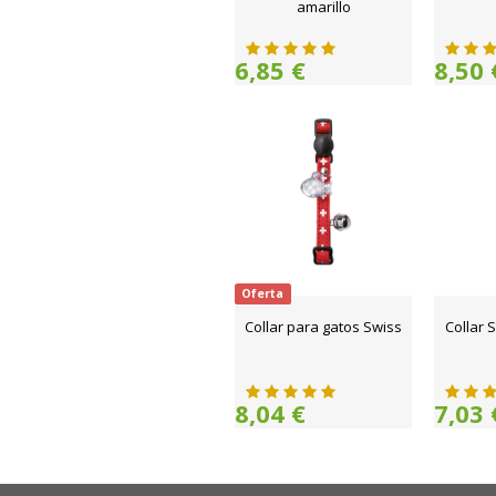
amarillo
6,85 €
8,50 
Oferta
Collar para gatos Swiss
Collar 
8,04 €
7,03 