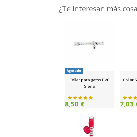
¿Te interesan más cos
Agotado
Collar para gatos PVC
Collar 
Siena
8,50 €
7,03 