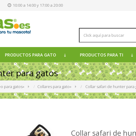
s
10:00 a 14:00 y 17:00 a 20:00
PRODUCTOS PARA GATO
PRODUCTOS PARA TI
nter para gatos
o para gatos
»
Collares para gato
»
Collar safari de hunter para
Collar safari de hu