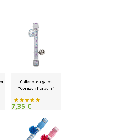
eón
Collar para gatos
"Corazón Púrpura"
7,35 €