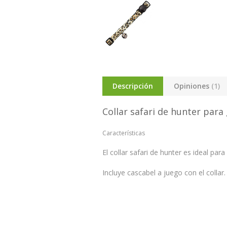
Descripción
Opiniones
(1)
Collar safari de hunter para
Características
El collar safari de hunter es ideal pa
Incluye cascabel a juego con el collar.