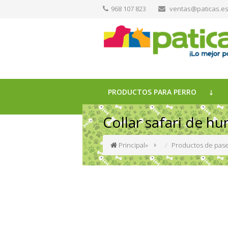
968 107 823
ventas@paticas.e
PRODUCTOS PARA PERRO
Collar safari de hu
Principal
»
Productos de pase