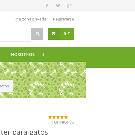
Ir a zona privada
Registrarse
0 €
NOSOTROS
 gatos
1 OPINIONES
nter para gatos