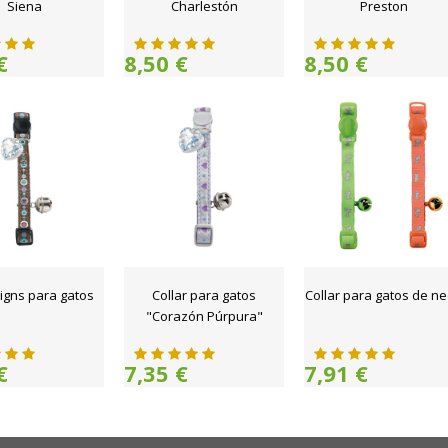
Siena
Charlestón
Preston
€
8,50 €
8,50 €
Signs para gatos
Collar para gatos
Collar para gatos de n
"Corazón Púrpura"
€
7,35 €
7,91 €