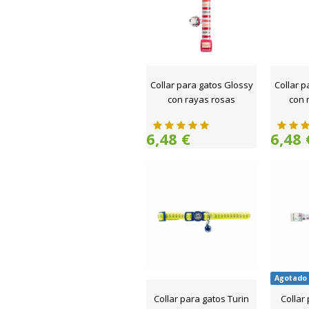
Collar para gatos Glossy
Collar p
con rayas rosas
con 
6,48 €
6,48 
Agotado
Collar para gatos Turin
Collar