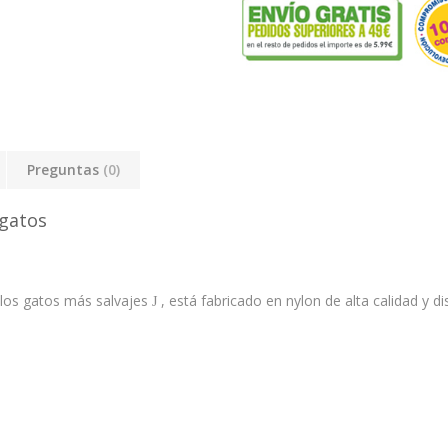
Preguntas
(0)
 gatos
ra los gatos más salvajes
, está fabricado en nylon de alta calidad y d
J